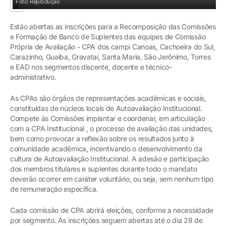
Foto: Reprodução
Estão abertas as inscrições para a Recomposição das Comissões
e Formação de Banco de Suplentes das equipes de Comissão
Própria de Avaliação - CPA dos campi Canoas, Cachoeira do Sul,
Carazinho, Guaíba, Gravataí, Santa Maria, São Jerônimo, Torres
e EAD nos segmentos discente, docente e técnico-
administrativo.
As CPAs são órgãos de representações acadêmicas e sociais,
constituídas de núcleos locais de Autoavaliação Institucional.
Compete às Comissões implantar e coordenar, em articulação
com a CPA Institucional , o processo de avaliação das unidades,
bem como provocar a reflexão sobre os resultados junto à
comunidade acadêmica, incentivando o desenvolvimento da
cultura de Autoavaliação Institucional. A adesão e participação
dos membros titulares e suplentes durante todo o mandato
deverão ocorrer em caráter voluntário, ou seja, sem nenhum tipo
de remuneração específica.
Cada comissão de CPA abrirá eleições, conforme a necessidade
por segmento. As inscrições seguem abertas até o dia 28 de