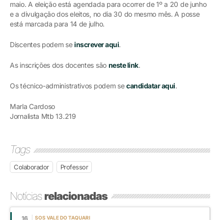
maio. A eleição está agendada para ocorrer de 1º a 20 de junho
e a divulgação dos eleitos, no dia 30 do mesmo mês. A posse
está marcada para 14 de julho.
Discentes podem se
inscrever aqui
.
As inscrições dos docentes são
neste link
.
Os técnico-administrativos podem se
candidatar aqui
.
Marla Cardoso
Jornalista Mtb 13.219
Tags
Colaborador
Professor
Notícias
relacionadas
16
SOS VALE DO TAQUARI