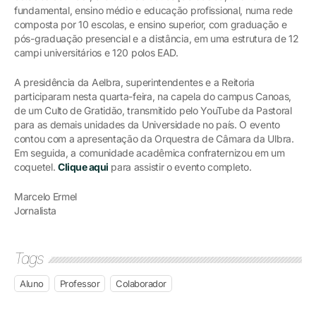
fundamental, ensino médio e educação profissional, numa rede
composta por 10 escolas, e ensino superior, com graduação e
pós-graduação presencial e a distância, em uma estrutura de 12
campi universitários e 120 polos EAD.
A presidência da Aelbra, superintendentes e a Reitoria
participaram nesta quarta-feira, na capela do campus Canoas,
de um Culto de Gratidão, transmitido pelo YouTube da Pastoral
para as demais unidades da Universidade no país. O evento
contou com a apresentação da Orquestra de Câmara da Ulbra.
Em seguida, a comunidade acadêmica confraternizou em um
coquetel.
Clique aqui
para assistir o evento completo.
Marcelo Ermel
Jornalista
Tags
Aluno
Professor
Colaborador