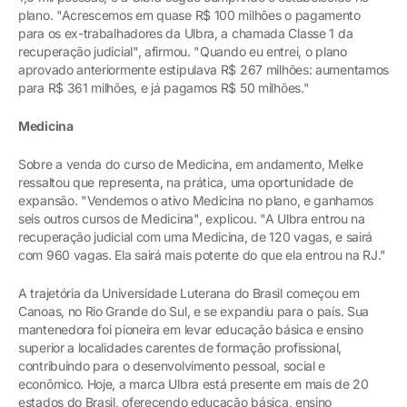
plano. "Acrescemos em quase R$ 100 milhões o pagamento
para os ex-trabalhadores da Ulbra, a chamada Classe 1 da
recuperação judicial", afirmou. "Quando eu entrei, o plano
aprovado anteriormente estipulava R$ 267 milhões: aumentamos
para R$ 361 milhões, e já pagamos R$ 50 milhões."
Medicina
Sobre a venda do curso de Medicina, em andamento, Melke
ressaltou que representa, na prática, uma oportunidade de
expansão. "Vendemos o ativo Medicina no plano, e ganhamos
seis outros cursos de Medicina", explicou. "A Ulbra entrou na
recuperação judicial com uma Medicina, de 120 vagas, e sairá
com 960 vagas. Ela sairá mais potente do que ela entrou na RJ."
A trajetória da Universidade Luterana do Brasil começou em
Canoas, no Rio Grande do Sul, e se expandiu para o país. Sua
mantenedora foi pioneira em levar educação básica e ensino
superior a localidades carentes de formação profissional,
contribuindo para o desenvolvimento pessoal, social e
econômico. Hoje, a marca Ulbra está presente em mais de 20
estados do Brasil, oferecendo educação básica, ensino