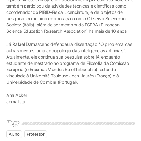
também participou de atividades técnicas e científicas como
coordenador do PIBID-Física Licenciatura, e de projetos de
pesquisa, como uma colaboração com o Observa Science in
Society (Itália), além de ser membro do ESERA (European
Science Education Research Association) há mais de 10 anos.
Já Rafael Damasceno defendeu a dissertação "O problema das
outras mentes: uma antropologia das inteligências artificiais".
Atualmente, ele continua sua pesquisa sobre IA enquanto
estudante de mestrado no programa de Filosofia da Comissão
Europeia (o Erasmus Mundus EuroPhilosophie), estando
vinculado à Université Toulouse Jean-Jaurès (França) e à
Universidade de Coimbra (Portugal).
Ana Acker
Jornalista
Tags
Aluno
Professor