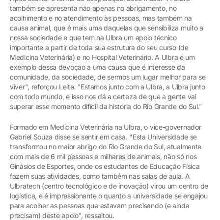
também se apresenta não apenas no abrigamento, no
acolhimento e no atendimento às pessoas, mas também na
causa animal, que é mais uma daquelas que sensibiliza muito a
nossa sociedade e que tem na Ulbra um apoio técnico
importante a partir de toda sua estrutura do seu curso (de
Medicina Veterinária) e no Hospital Veterinário. A Ulbra é um
exemplo dessa devoção a uma causa que é interesse da
comunidade, da sociedade, de sermos um lugar melhor para se
viver", reforçou Leite. "Estamos junto com a Ulbra, a Ulbra junto
com todo mundo, e isso nos dá a certeza de que a gente vai
superar esse momento difícil da história do Rio Grande do Sul."
Formado em Medicina Veterinária na Ulbra, o vice-governador
Gabriel Souza disse se sentir em casa. "Esta Universidade se
transformou no maior abrigo do Rio Grande do Sul, atualmente
com mais de 6 mil pessoas e milhares de animais, não só nos
Ginásios de Esportes, onde os estudantes de Educação Física
fazem suas atividades, como também nas salas de aula. A
Ulbratech (centro tecnológico e de inovação) virou um centro de
logística, e é impressionante o quanto a universidade se engajou
para acolher as pessoas que estavam precisando (e ainda
precisam) deste apoio", ressaltou.