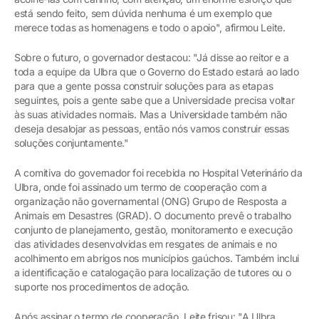
está sendo feito, sem dúvida nenhuma é um exemplo que
merece todas as homenagens e todo o apoio", afirmou Leite.
Sobre o futuro, o governador destacou: "Já disse ao reitor e a
toda a equipe da Ulbra que o Governo do Estado estará ao lado
para que a gente possa construir soluções para as etapas
seguintes, pois a gente sabe que a Universidade precisa voltar
às suas atividades normais. Mas a Universidade também não
deseja desalojar as pessoas, então nós vamos construir essas
soluções conjuntamente."
A comitiva do governador foi recebida no Hospital Veterinário da
Ulbra, onde foi assinado um termo de cooperação com a
organização não governamental (ONG) Grupo de Resposta a
Animais em Desastres (GRAD). O documento prevê o trabalho
conjunto de planejamento, gestão, monitoramento e execução
das atividades desenvolvidas em resgates de animais e no
acolhimento em abrigos nos municípios gaúchos. Também inclui
a identificação e catalogação para localização de tutores ou o
suporte nos procedimentos de adoção.
Após assinar o termo de cooperação, Leite frisou: "A Ulbra