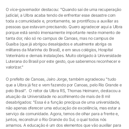
O vice-governador destacou: "Quando sai de uma recuperação
judicial, a Ulbra acaba tendo de enfrentar esse desastre com
toda a comunidade e, prontamente, se prontificou a auxiliar as
pessoas que estavam precisando. Quero agradecer aqui a Ulbra
porque está sendo imensamente importante neste momento de
tanta dor, não só no campus de Canoas, mas no campus de
Guaíba (que já abrigou desalojados e atualmente abriga os
militares da Marinha do Brasil), e em seus colégios, Hospital
Veterinário e demais instalações. Muito obrigado à Universidade
Luterana do Brasil por este gesto, que saberemos reconhecer e
valorizar."
O prefeito de Canoas, Jairo Jorge, também agradeceu "tudo
que a Ulbra já fez e vem fazendo por Canoas, pelo Rio Grande e
pelo Brasil". O reitor da Ulbra RS, Thomas Heimann, destacou a
atuação da Universidade no acolhimento de mais de 8 mil
desabrigados: "Essa é a função precípua de uma universidade,
não apenas oferecer uma educação de excelência, mas estar a
serviço da comunidade. Agora, temos de olhar para a frente e,
juntos, reconstruir o Rio Grande do Sul, o qual todos nós
amamos. A educação é um dos elementos que vão auxiliar para