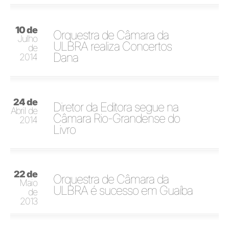
10 de
Orquestra de Câmara da
Julho
ULBRA realiza Concertos
de
Dana
2014
24 de
Diretor da Editora segue na
Abril de
Câmara Rio-Grandense do
2014
Livro
22 de
Orquestra de Câmara da
Maio
ULBRA é sucesso em Guaíba
de
2013