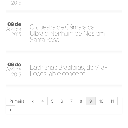
2015
09 de
Orquestra de Câmara da
Abril de
Ulbra e Nenhum de Nós em
2015
Santa Rosa
06 de
Bachianas Brasileiras, de Villa-
Abril de
Lobos, abre concerto
2015
Primeira
<
4
5
6
7
8
9
10
11
>