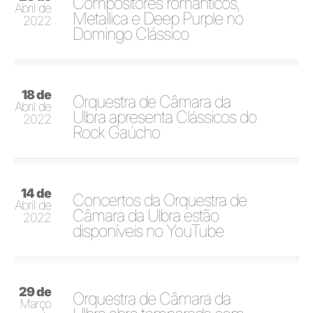
Compositores românticos,
Abril de
Metallica e Deep Purple no
2022
Domingo Clássico
18 de
Orquestra de Câmara da
Abril de
Ulbra apresenta Clássicos do
2022
Rock Gaúcho
14 de
Concertos da Orquestra de
Abril de
Câmara da Ulbra estão
2022
disponíveis no YouTube
29 de
Orquestra de Câmara da
Março