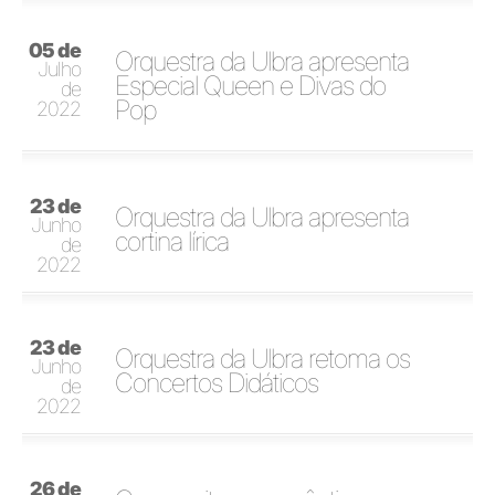
05 de
Orquestra da Ulbra apresenta
Julho
Especial Queen e Divas do
de
Pop
2022
23 de
Orquestra da Ulbra apresenta
Junho
cortina lírica
de
2022
23 de
Orquestra da Ulbra retoma os
Junho
Concertos Didáticos
de
2022
26 de