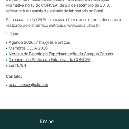
Normativa no 13 do CONCEA, de 20 de setembro de 2013,
referente à eutanásia de animais de laboratório no Brasil.
Para usuários da CEUA, o acesso a formulários e procedimentos é
realizado pelo endereço eletrônico
www.ceua.ulbra.br
1. Geral
Agenda 2026: instruções e prazos
Membros CEUA 202
6
Normas do Biotério de Experimentação do Campus Canoas
Diretrizes da Prática de Eutanásia do CONCEA
Lei 11.794
Contato:
ceua.canoas@ulbra.br
Ensino