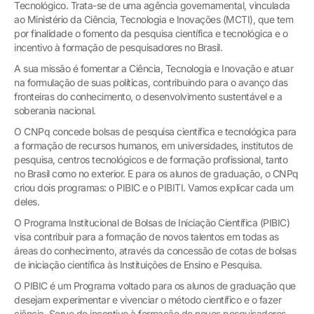
Tecnológico. Trata-se de uma agência governamental, vinculada
ao Ministério da Ciência, Tecnologia e Inovações (MCTI), que tem
por finalidade o fomento da pesquisa científica e tecnológica e o
incentivo à formação de pesquisadores no Brasil.
A sua missão é fomentar a Ciência, Tecnologia e Inovação e atuar
na formulação de suas políticas, contribuindo para o avanço das
fronteiras do conhecimento, o desenvolvimento sustentável e a
soberania nacional.
O CNPq concede bolsas de pesquisa científica e tecnológica para
a formação de recursos humanos, em universidades, institutos de
pesquisa, centros tecnológicos e de formação profissional, tanto
no Brasil como no exterior. E para os alunos de graduação, o CNPq
criou dois programas: o PIBIC e o PIBITI. Vamos explicar cada um
deles.
O Programa Institucional de Bolsas de Iniciação Científica (PIBIC)
visa contribuir para a formação de novos talentos em todas as
áreas do conhecimento, através da concessão de cotas de bolsas
de iniciação científica às Instituições de Ensino e Pesquisa.
O PIBIC é um Programa voltado para os alunos de graduação que
desejam experimentar e vivenciar o método científico e o fazer
ciência. Serve de incentivo à formação de novos pesquisadores,