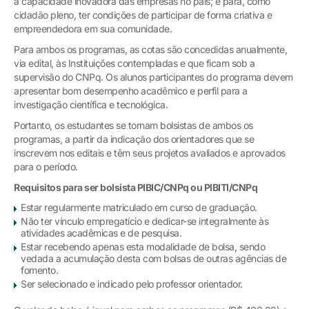
a capacidade inovadora das empresas no país; e para, como
cidadão pleno, ter condições de participar de forma criativa e
empreendedora em sua comunidade.
Para ambos os programas, as cotas são concedidas anualmente,
via edital, às Instituições contempladas e que ficam sob a
supervisão do CNPq. Os alunos participantes do programa devem
apresentar bom desempenho acadêmico e perfil para a
investigação científica e tecnológica.
Portanto, os estudantes se tornam bolsistas de ambos os
programas, a partir da indicação dos orientadores que se
inscrevem nos editais e têm seus projetos avaliados e aprovados
para o período.
Requisitos para ser bolsista PIBIC/CNPq ou PIBITI/CNPq
Estar regularmente matriculado em curso de graduação.
Não ter vínculo empregatício e dedicar-se integralmente às
atividades acadêmicas e de pesquisa.
Estar recebendo apenas esta modalidade de bolsa, sendo
vedada a acumulação desta com bolsas de outras agências de
fomento.
Ser selecionado e indicado pelo professor orientador.