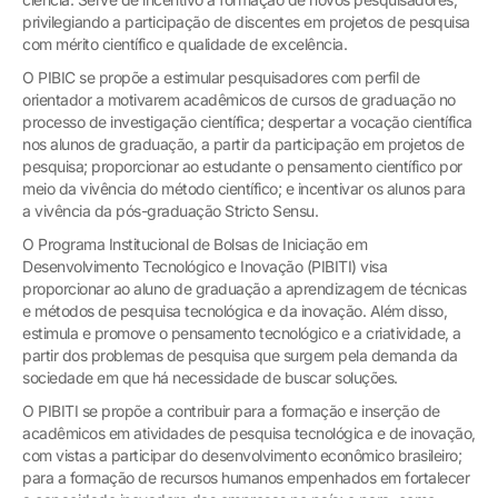
privilegiando a participação de discentes em projetos de pesquisa
com mérito científico e qualidade de excelência.
O PIBIC se propõe a estimular pesquisadores com perfil de
orientador a motivarem acadêmicos de cursos de graduação no
processo de investigação científica; despertar a vocação científica
nos alunos de graduação, a partir da participação em projetos de
pesquisa; proporcionar ao estudante o pensamento científico por
meio da vivência do método científico; e incentivar os alunos para
a vivência da pós-graduação Stricto Sensu.
O Programa Institucional de Bolsas de Iniciação em
Desenvolvimento Tecnológico e Inovação (PIBITI) visa
proporcionar ao aluno de graduação a aprendizagem de técnicas
e métodos de pesquisa tecnológica e da inovação. Além disso,
estimula e promove o pensamento tecnológico e a criatividade, a
partir dos problemas de pesquisa que surgem pela demanda da
sociedade em que há necessidade de buscar soluções.
O PIBITI se propõe a contribuir para a formação e inserção de
acadêmicos em atividades de pesquisa tecnológica e de inovação,
com vistas a participar do desenvolvimento econômico brasileiro;
para a formação de recursos humanos empenhados em fortalecer