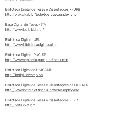
Biblioteca Digital de Teses e Dissertações - FURB
http://proxy.furb.br/tede/tde_busca/index.php
Base Digital de Teses - ITA
http://www.bd.bibl.ita.br/
Biblioteca Digital - UEL
http://www.bibliotecadigital.uel.br
Biblioteca Digital - PUC-SP
http://www.sapientia.pucsp.br/index.php
Biblioteca Digital da UNICAMP
http://libdigi.unicamp.br/
Biblioteca Digital de Teses e Dissertações da FIOCRUZ
http://www.bdtd.cict.fiocruz.br/tedesimplificado
Biblioteca Digital de Teses e Dissertações - IBICT
http://bdtd.ibict.br/