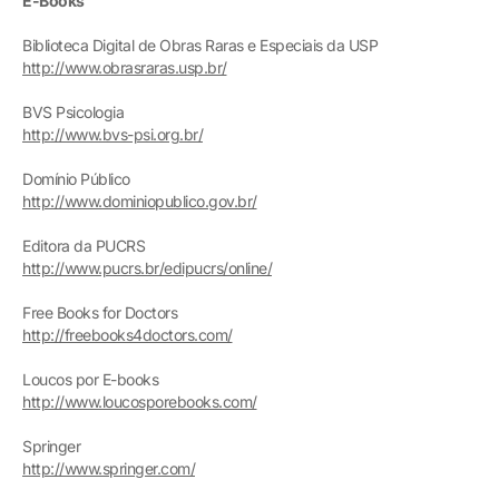
E-Books
Biblioteca Digital de Obras Raras e Especiais da USP
http://www.obrasraras.usp.br/
BVS Psicologia
http://www.bvs-psi.org.br/
Domínio Público
http://www.dominiopublico.gov.br/
Editora da PUCRS
http://www.pucrs.br/edipucrs/online/
Free Books for Doctors
http://freebooks4doctors.com/
Loucos por E-books
http://www.loucosporebooks.com/
Springer
http://www.springer.com/