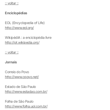
:: voltar ::
Enciclopédias
EOL (Encyclopedia of Life)
http://www.eol.org/
WikipédiA : a enciclopédia livre
http://pt.wikipedia.org/
:: voltar ::
Jornais
Correio do Povo
http://www.cpovo.net/
Estado de São Paulo
http://www.estadao.com.br/
Folha de São Paulo
http://www.folha.uol.com.br/