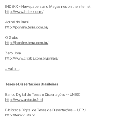
INDEKX - Newspapers and Magazines on the Internet
http://www.indekx.com/
Jornal do Brasil
http://jbonline.terra.com.br/
O Globo
http://jbonline.terra.com.br/
Zero Hora
http://www.clicrbs.com.br/jornais/
:: voltar ::
Teses e Dissertações Brasileiras
Banco Digital de Teses e Dissertações -- UNISC
http://www.unisc.br/btd
Biblioteca Digital de Teses de Dissertações -- UFRJ
http://fenix2.ufrj.br