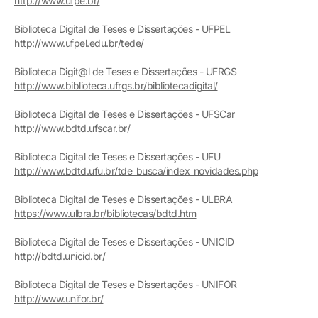
http://www.ufpe.br/
Biblioteca Digital de Teses e Dissertações - UFPEL
http://www.ufpel.edu.br/tede/
Biblioteca Digit@l de Teses e Dissertações - UFRGS
http://www.biblioteca.ufrgs.br/bibliotecadigital/
Biblioteca Digital de Teses e Dissertações - UFSCar
http://www.bdtd.ufscar.br/
Biblioteca Digital de Teses e Dissertações - UFU
http://www.bdtd.ufu.br/tde_busca/index_novidades.php
Biblioteca Digital de Teses e Dissertações - ULBRA
https://www.ulbra.br/bibliotecas/bdtd.htm
Biblioteca Digital de Teses e Dissertações - UNICID
http://bdtd.unicid.br/
Biblioteca Digital de Teses e Dissertações - UNIFOR
http://www.unifor.br/