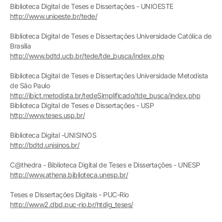
Biblioteca Digital de Teses e Dissertações - UNIOESTE
http://www.unioeste.br/tede/
Biblioteca Digital de Teses e Dissertações Universidade Católica de
Brasília
http://www.bdtd.ucb.br/tede/tde_busca/index.php
Biblioteca Digital de Teses e Dissertações Universidade Metodista
de São Paulo
http://ibict.metodista.br/tedeSimplificado/tde_busca/index.php
Biblioteca Digital de Teses e Dissertações - USP
http://www.teses.usp.br/
Biblioteca Digital -UNISINOS
http://bdtd.unisinos.br/
C@thedra - Biblioteca Digital de Teses e Dissertações - UNESP
http://www.athena.biblioteca.unesp.br/
Teses e Dissertações Digitais - PUC-Rio
http://www2.dbd.puc-rio.br/htdig_teses/