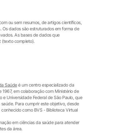
com ou sem resumos, de artigos científicos,
os. Os dados são estruturados em forma de
avados. As bases de dados que
 (texto completo).
 da Saúde
é um centro especializado da
 1967, em colaboração com Ministério de
o e Universidade Federal de São Paulo, que
 saúde. Para cumprir este objetivo, desde
conhecido como BVS - Biblioteca Virtual
rmação em ciências da saúde para atender
tes da área.