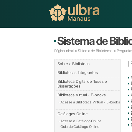
Sistema de Bibli
Página Inicial
»
Sistema de Bibliotecas
»
Pergunta
P
Sobre a Biblioteca
Bibliotecas Integrantes
Biblioteca Digital de Teses e
Dissertações
Biblioteca Virtual - E-books
Acesse a Biblioteca Virtual - E-books
Catálogos Online
Acesse o Catálogo Online
Guia do Catálogo Online