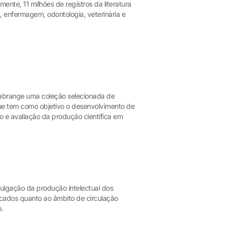
nte, 11 milhões de registros da literatura
 enfermagem, odontologia, veterinária e
 abrange uma coleção selecionada de
que tem como objetivo o desenvolvimento de
e avaliação da produção científica em
divulgação da produção intelectual dos
icados quanto ao âmbito de circulação
o.