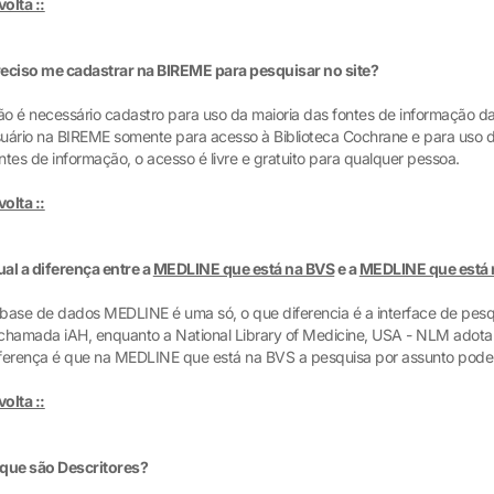
 volta ::
eciso me cadastrar na BIREME para pesquisar no site?
o é necessário cadastro para uso da maioria das fontes de informação da
uário na BIREME somente para acesso à Biblioteca Cochrane e para uso d
ntes de informação, o acesso é livre e gratuito para qualquer pessoa.
 volta ::
al a diferença entre a
MEDLINE que está na BVS
e a
MEDLINE que está
base de dados MEDLINE é uma só, o que diferencia é a interface de pes
chamada iAH, enquanto a National Library of Medicine, USA - NLM adota
ferença é que na MEDLINE que está na BVS a pesquisa por assunto pode 
 volta ::
que são Descritores?