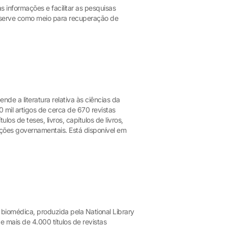
s informações e facilitar as pesquisas
o, serve como meio para recuperação de
 a literatura relativa às ciências da
 mil artigos de cerca de 670 revistas
os de teses, livros, capítulos de livros,
cações governamentais. Está disponível em
 biomédica, produzida pela National Library
 mais de 4.000 títulos de revistas