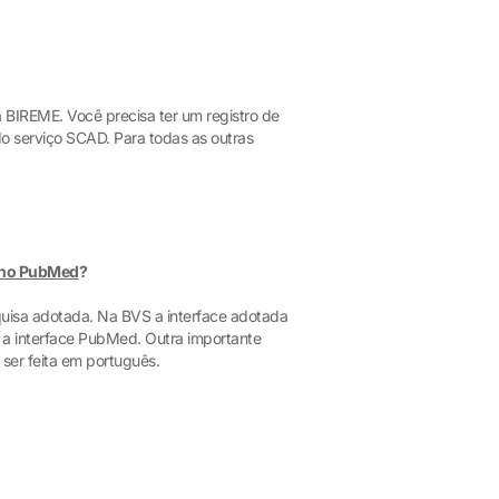
 BIREME. Você precisa ter um registro de
o serviço SCAD. Para todas as outras
 no PubMed
?
quisa adotada. Na BVS a interface adotada
 a interface PubMed. Outra importante
ser feita em português.