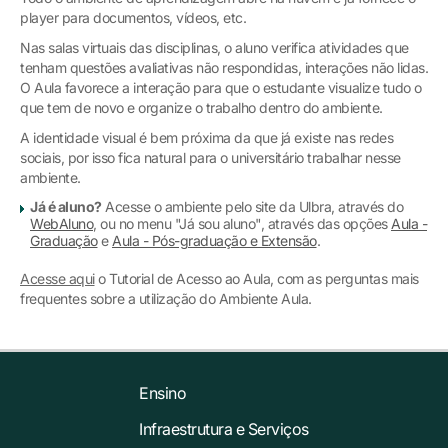
player para documentos, vídeos, etc.
Nas salas virtuais das disciplinas, o aluno verifica atividades que
tenham questões avaliativas não respondidas, interações não lidas.
O Aula favorece a interação para que o estudante visualize tudo o
que tem de novo e organize o trabalho dentro do ambiente.
A identidade visual é bem próxima da que já existe nas redes
sociais, por isso fica natural para o universitário trabalhar nesse
ambiente.
Já é aluno?
Acesse o ambiente pelo site da Ulbra, através do
WebAluno
, ou no menu "Já sou aluno", através das opções
Aula -
Graduação
e
Aula - Pós-graduação e Extensão
.
Acesse aqui
o Tutorial de Acesso ao Aula, com as perguntas mais
frequentes sobre a utilização do Ambiente Aula.
Ensino
Infraestrutura e Serviços