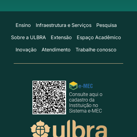
Ensino
Infraestrutura e Serviços
Pesquisa
Sobre a ULBRA
Extensão
Espaço Acadêmico
Inovação
Atendimento
Trabalhe conosco