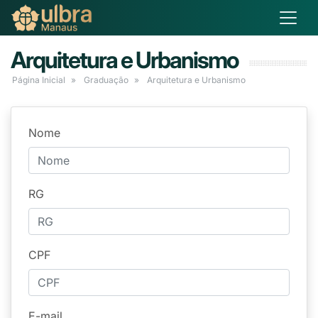
Arquitetura e Urbanismo
Página Inicial
Graduação
Arquitetura e Urbanismo
Nome
RG
CPF
E-mail