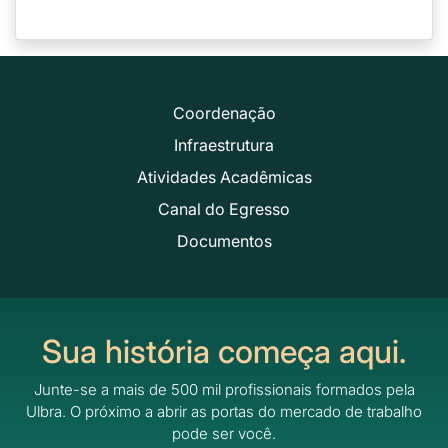
Coordenação
Infraestrutura
Atividades Acadêmicas
Canal do Egresso
Documentos
Sua história começa aqui.
Junte-se a mais de 500 mil profissionais formados pela
Ulbra.
O próximo a abrir as portas do mercado de trabalho
pode ser você.