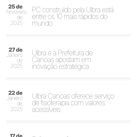
25 de
PC construído pela Ulbra está
Fevereiro
entre os 10 mais rápidos do
de
mundo
2025
27 de
Ulbra e a Prefeitura de
Janeiro
Canoas apostam em
de
inovação estratégica
2025
22 de
Ulbra Canoas oferece serviço
Janeiro
de fisioterapia com valores
de
acessíveis
2025
17 de