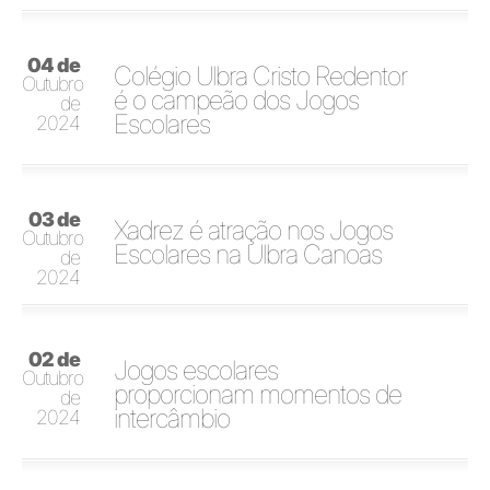
04 de
Colégio Ulbra Cristo Redentor
Outubro
é o campeão dos Jogos
de
Escolares
2024
03 de
Xadrez é atração nos Jogos
Outubro
Escolares na Ulbra Canoas
de
2024
02 de
Jogos escolares
Outubro
proporcionam momentos de
de
intercâmbio
2024