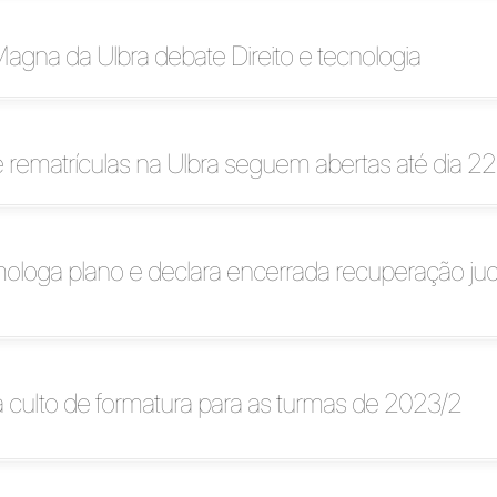
Magna da Ulbra debate Direito e tecnologia
e rematrículas na Ulbra seguem abertas até dia 22
ologa plano e declara encerrada recuperação judi
za culto de formatura para as turmas de 2023/2