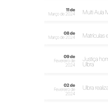
11 de
Multi Aula 
Março de 2024
08 de
Matrículas 
Março de 2024
09 de
Justiça hom
Fevereiro de
Ulbra
2024
02 de
Ulbra reali
Fevereiro de
2024