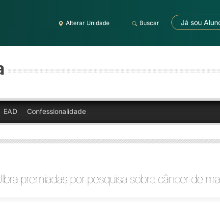
Já sou Alun
Alterar Unidade
Buscar
a
EAD
Confessionalidade
Ulbra premiadas por pesquisa sobre câncer de 