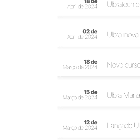
18 de
Ulbratech e
Abril de 2024
02 de
Ulbra inov
Abril de 2024
18 de
Novo curso
Março de 2024
15 de
Ulbra Mana
Março de 2024
12 de
Lançado Ul
Março de 2024