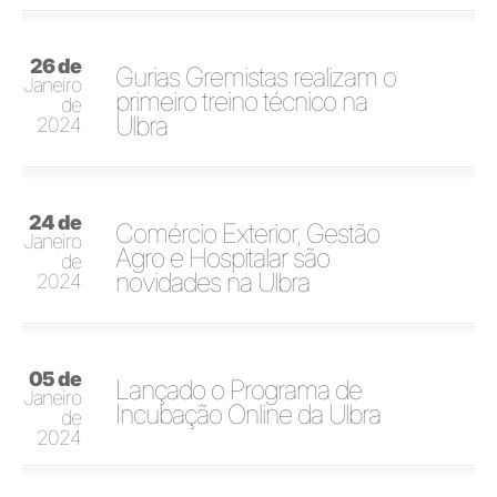
26 de
Gurias Gremistas realizam o
Janeiro
primeiro treino técnico na
de
Ulbra
2024
24 de
Comércio Exterior, Gestão
Janeiro
Agro e Hospitalar são
de
novidades na Ulbra
2024
05 de
Lançado o Programa de
Janeiro
Incubação Online da Ulbra
de
2024