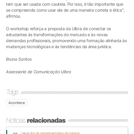
tem que ser usada com cautela. Por isso, é tão importante que
se compreenda como usar ela de uma maneira correta e ética",
afirmou.
O workshop reforça a proposta da Ulbra de conectar os
estudantes às transformações do mercado e às novas
demandas profissionais, promovendo uma formação alinhada às
mudanças tecnológicas e às tendências da área jurídica.
Bruna Santos
Assessoria de Comunicação Ulbra
Tags
Acontece
Notícias
relacionadas
06
CRIAÇÃO DE OBSERVATÓRIO DE DADOS