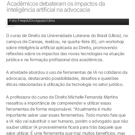
Acadêmicos debateram os impactos da
inteligência artificial na advocacia
Foto: Freepik/Divulgação/Ulbra
O curso de Direito da Universidade Luterana do Brasil (Ulbra), no
campus de Canoas, realizou, na quarta-feira (6), um workshop
sobre inteligência artificial aplicada ao Direito, promovendo
reflexões sobre os impactos das novas tecnologias na atuação
jurídica e na formação profissional dos acadêmicos.
A atividade abordou o uso de ferramentas de IA no cotidiano da
advocacia, destacando possibilidades, desafios e questões
éticas relacionadas à utilização da tecnologia no setor jurídico.
A professora do curso de Direito Michelle Fernanda Martins
ressaltou a importância de compreender e utilizar essas
ferramentas de forma responsável. "Atualmente é muito
importante saber usar essas ferramentas. Todo mundo fala que
a IA não vai substituir o ser humano, porém o advogado que não
souber utilizar IA provavelmente ficará para trás daquele que
sabe utilizar. É uma ferramenta que traz muitos benefícios, mas