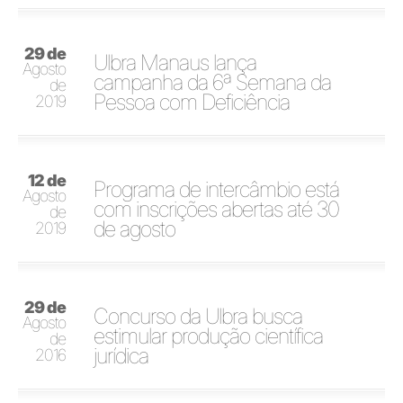
29 de
Ulbra Manaus lança
Agosto
campanha da 6ª Semana da
de
Pessoa com Deficiência
2019
12 de
Programa de intercâmbio está
Agosto
com inscrições abertas até 30
de
de agosto
2019
29 de
Concurso da Ulbra busca
Agosto
estimular produção científica
de
jurídica
2016