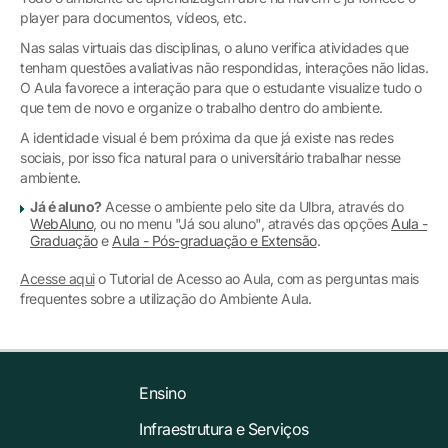
player para documentos, vídeos, etc.
Nas salas virtuais das disciplinas, o aluno verifica atividades que
tenham questões avaliativas não respondidas, interações não lidas.
O Aula favorece a interação para que o estudante visualize tudo o
que tem de novo e organize o trabalho dentro do ambiente.
A identidade visual é bem próxima da que já existe nas redes
sociais, por isso fica natural para o universitário trabalhar nesse
ambiente.
Já é aluno?
Acesse o ambiente pelo site da Ulbra, através do
WebAluno
, ou no menu "Já sou aluno", através das opções
Aula -
Graduação
e
Aula - Pós-graduação e Extensão
.
Acesse aqui
o Tutorial de Acesso ao Aula, com as perguntas mais
frequentes sobre a utilização do Ambiente Aula.
Ensino
Infraestrutura e Serviços