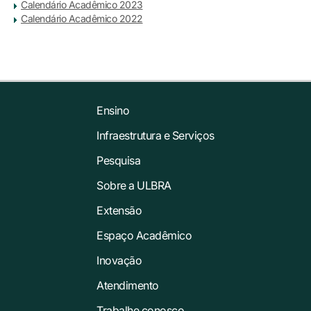
Calendário Acadêmico 2023
Calendário Acadêmico 2022
Ensino
Infraestrutura e Serviços
Pesquisa
Sobre a ULBRA
Extensão
Espaço Acadêmico
Inovação
Atendimento
Trabalhe conosco