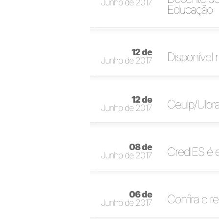
Junho de 2017
Educação
12 de
Disponível
Junho de 2017
12 de
Ceulp/Ulbra
Junho de 2017
08 de
CredIES é e
Junho de 2017
06 de
Confira o r
Junho de 2017