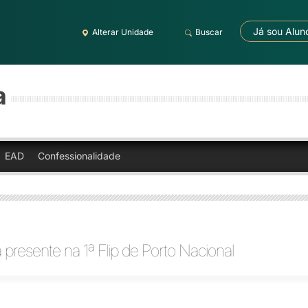
Já sou Alun
Alterar Unidade
Buscar
a
EAD
Confessionalidade
 presente na 1ª Flip de Porto Nacional