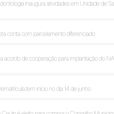
dontologia inaugura atividades em Unidade de S
bra conta com parcelamento diferenciado
na acordo de cooperação para implantação do N
rematrícula tem início no dia 14 de junho
 Ceulp é eleito para compor o Conselho Municipa