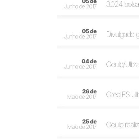
05 de
3.024 bolsa
Junho de 2017
05 de
Divulgado g
Junho de 2017
04 de
Ceulp/Ulbra
Junho de 2017
26 de
CredIES Ulb
Maio de 2017
25 de
Ceulp reali
Maio de 2017