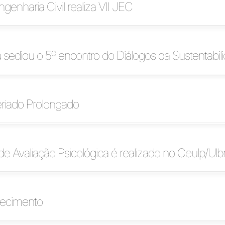
genharia Civil realiza VII JEC
 sediou o 5º encontro do Diálogos da Sustentabil
eriado Prolongado
 de Avaliação Psicológica é realizado no Ceulp/Ulb
lecimento