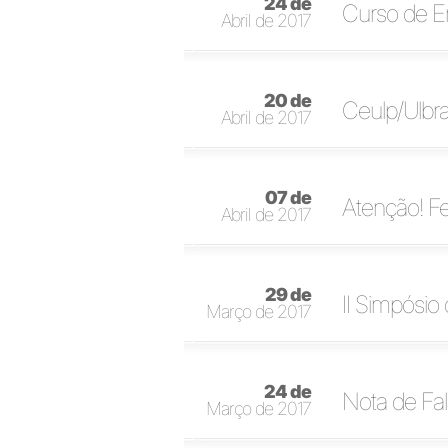
24 de
Curso de En
Abril de 2017
20 de
Ceulp/Ulbra
Abril de 2017
07 de
Atenção! F
Abril de 2017
29 de
II Simpósio
Março de 2017
24 de
Nota de Fa
Março de 2017