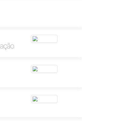
cação