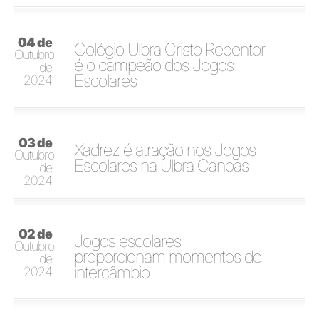
04 de
Colégio Ulbra Cristo Redentor
Outubro
é o campeão dos Jogos
de
Escolares
2024
03 de
Xadrez é atração nos Jogos
Outubro
Escolares na Ulbra Canoas
de
2024
02 de
Jogos escolares
Outubro
proporcionam momentos de
de
intercâmbio
2024