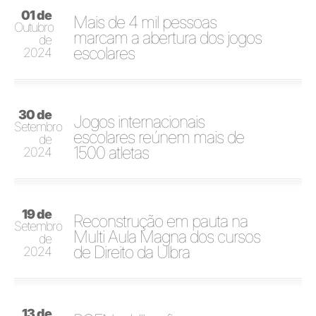
01 de
Mais de 4 mil pessoas
Outubro
marcam a abertura dos jogos
de
escolares
2024
30 de
Jogos internacionais
Setembro
escolares reúnem mais de
de
1500 atletas
2024
19 de
Reconstrução em pauta na
Setembro
Multi Aula Magna dos cursos
de
de Direito da Ulbra
2024
13 de