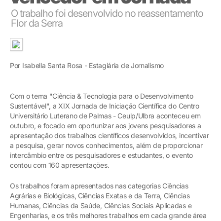
O trabalho foi desenvolvido no reassentamento
Flor da Serra
Por Isabella Santa Rosa - Estagiária de Jornalismo
Com o tema "Ciência & Tecnologia para o Desenvolvimento
Sustentável", a XIX Jornada de Iniciação Científica do Centro
Universitário Luterano de Palmas - Ceulp/Ulbra aconteceu em
outubro, e focado em oportunizar aos jovens pesquisadores a
apresentação dos trabalhos científicos desenvolvidos, incentivar
a pesquisa, gerar novos conhecimentos, além de proporcionar
intercâmbio entre os pesquisadores e estudantes, o evento
contou com 160 apresentações.
Os trabalhos foram apresentados nas categorias Ciências
Agrárias e Biológicas, Ciências Exatas e da Terra, Ciências
Humanas, Ciências da Saúde, Ciências Sociais Aplicadas e
Engenharias, e os três melhores trabalhos em cada grande área