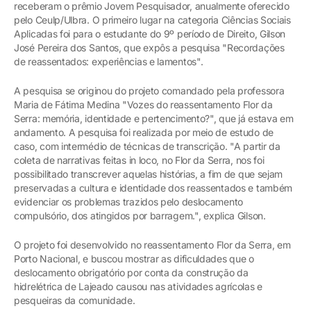
receberam o prêmio Jovem Pesquisador, anualmente oferecido
pelo Ceulp/Ulbra. O primeiro lugar na categoria Ciências Sociais
Aplicadas foi para o estudante do 9º período de Direito, Gilson
José Pereira dos Santos, que expôs a pesquisa "Recordações
de reassentados: experiências e lamentos".
A pesquisa se originou do projeto comandado pela professora
Maria de Fátima Medina "Vozes do reassentamento Flor da
Serra: memória, identidade e pertencimento?", que já estava em
andamento. A pesquisa foi realizada por meio de estudo de
caso, com intermédio de técnicas de transcrição. "A partir da
coleta de narrativas feitas in loco, no Flor da Serra, nos foi
possibilitado transcrever aquelas histórias, a fim de que sejam
preservadas a cultura e identidade dos reassentados e também
evidenciar os problemas trazidos pelo deslocamento
compulsório, dos atingidos por barragem.", explica Gilson.
O projeto foi desenvolvido no reassentamento Flor da Serra, em
Porto Nacional, e buscou mostrar as dificuldades que o
deslocamento obrigatório por conta da construção da
hidrelétrica de Lajeado causou nas atividades agrícolas e
pesqueiras da comunidade.