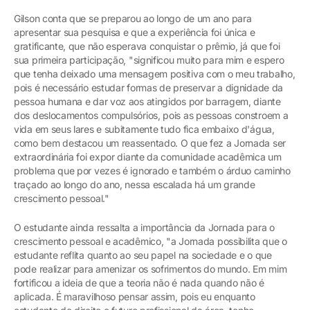
Gilson conta que se preparou ao longo de um ano para
apresentar sua pesquisa e que a experiência foi única e
gratificante, que não esperava conquistar o prêmio, já que foi
sua primeira participação, "significou muito para mim e espero
que tenha deixado uma mensagem positiva com o meu trabalho,
pois é necessário estudar formas de preservar a dignidade da
pessoa humana e dar voz aos atingidos por barragem, diante
dos deslocamentos compulsórios, pois as pessoas constroem a
vida em seus lares e subitamente tudo fica embaixo d'água,
como bem destacou um reassentado. O que fez a Jornada ser
extraordinária foi expor diante da comunidade acadêmica um
problema que por vezes é ignorado e também o árduo caminho
traçado ao longo do ano, nessa escalada há um grande
crescimento pessoal."
O estudante ainda ressalta a importância da Jornada para o
crescimento pessoal e acadêmico, "a Jornada possibilita que o
estudante reflita quanto ao seu papel na sociedade e o que
pode realizar para amenizar os sofrimentos do mundo. Em mim
fortificou a ideia de que a teoria não é nada quando não é
aplicada. É maravilhoso pensar assim, pois eu enquanto