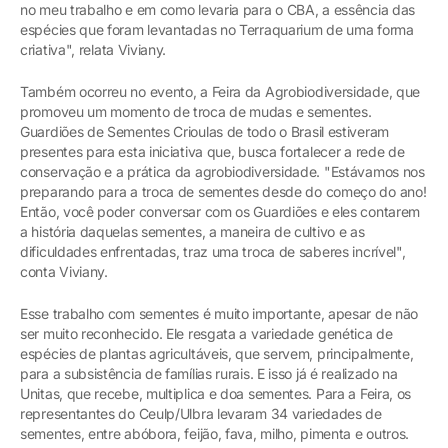
no meu trabalho e em como levaria para o CBA, a essência das
espécies que foram levantadas no Terraquarium de uma forma
criativa", relata Viviany.
Também ocorreu no evento, a Feira da Agrobiodiversidade, que
promoveu um momento de troca de mudas e sementes.
Guardiões de Sementes Crioulas de todo o Brasil estiveram
presentes para esta iniciativa que, busca fortalecer a rede de
conservação e a prática da agrobiodiversidade. "Estávamos nos
preparando para a troca de sementes desde do começo do ano!
Então, você poder conversar com os Guardiões e eles contarem
a história daquelas sementes, a maneira de cultivo e as
dificuldades enfrentadas, traz uma troca de saberes incrível",
conta Viviany.
Esse trabalho com sementes é muito importante, apesar de não
ser muito reconhecido. Ele resgata a variedade genética de
espécies de plantas agricultáveis, que servem, principalmente,
para a subsistência de famílias rurais. E isso já é realizado na
Unitas, que recebe, multiplica e doa sementes. Para a Feira, os
representantes do Ceulp/Ulbra levaram 34 variedades de
sementes, entre abóbora, feijão, fava, milho, pimenta e outros.