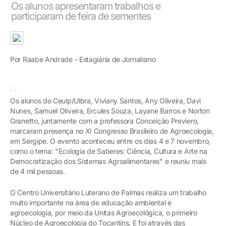
Os alunos apresentaram trabalhos e
participaram de feira de sementes
Por Raabe Andrade - Estagiária de Jornalismo
Os alunos do Ceulp/Ulbra, Viviany Santos, Any Oliveira, Davi
Nunes, Samuel Oliveira, Ercules Souza, Layane Barros e Norton
Granetto, juntamente com a professora Conceição Previero,
marcaram presença no XI Congresso Brasileiro de Agroecologia,
em Sergipe. O evento aconteceu entre os dias 4 e 7 novembro,
como o tema: "Ecologia de Saberes: Ciência, Cultura e Arte na
Democratização dos Sistemas Agroalimentares" e reuniu mais
de 4 mil pessoas.
O Centro Universitário Luterano de Palmas realiza um trabalho
muito importante na área de educação ambiental e
agroecologia, por meio da Unitas Agroecológica, o primeiro
Núcleo de Agroecologia do Tocantins. E foi através das