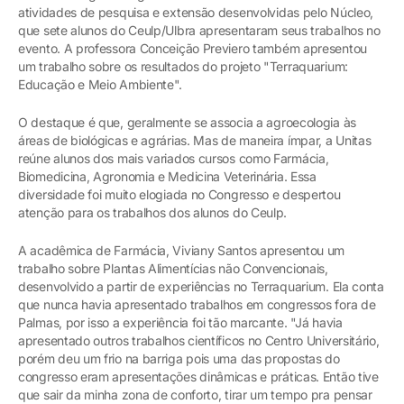
atividades de pesquisa e extensão desenvolvidas pelo Núcleo,
que sete alunos do Ceulp/Ulbra apresentaram seus trabalhos no
evento. A professora Conceição Previero também apresentou
um trabalho sobre os resultados do projeto "Terraquarium:
Educação e Meio Ambiente".
O destaque é que, geralmente se associa a agroecologia às
áreas de biológicas e agrárias. Mas de maneira ímpar, a Unitas
reúne alunos dos mais variados cursos como Farmácia,
Biomedicina, Agronomia e Medicina Veterinária. Essa
diversidade foi muito elogiada no Congresso e despertou
atenção para os trabalhos dos alunos do Ceulp.
A acadêmica de Farmácia, Viviany Santos apresentou um
trabalho sobre Plantas Alimentícias não Convencionais,
desenvolvido a partir de experiências no Terraquarium. Ela conta
que nunca havia apresentado trabalhos em congressos fora de
Palmas, por isso a experiência foi tão marcante. "Já havia
apresentado outros trabalhos científicos no Centro Universitário,
porém deu um frio na barriga pois uma das propostas do
congresso eram apresentações dinâmicas e práticas. Então tive
que sair da minha zona de conforto, tirar um tempo pra pensar