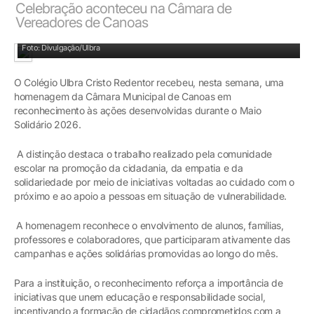
Celebração aconteceu na Câmara de
Vereadores de Canoas
Foto: Divulgação/Ulbra
O Colégio Ulbra Cristo Redentor recebeu, nesta semana, uma
homenagem da Câmara Municipal de Canoas em
reconhecimento às ações desenvolvidas durante o Maio
Solidário 2026.
A distinção destaca o trabalho realizado pela comunidade
escolar na promoção da cidadania, da empatia e da
solidariedade por meio de iniciativas voltadas ao cuidado com o
próximo e ao apoio a pessoas em situação de vulnerabilidade.
A homenagem reconhece o envolvimento de alunos, famílias,
professores e colaboradores, que participaram ativamente das
campanhas e ações solidárias promovidas ao longo do mês.
Para a instituição, o reconhecimento reforça a importância de
iniciativas que unem educação e responsabilidade social,
incentivando a formação de cidadãos comprometidos com a