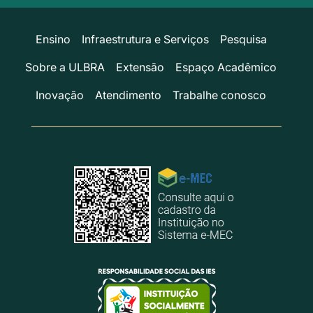
Ensino
Infraestrutura e Serviços
Pesquisa
Sobre a ULBRA
Extensão
Espaço Acadêmico
Inovação
Atendimento
Trabalhe conosco