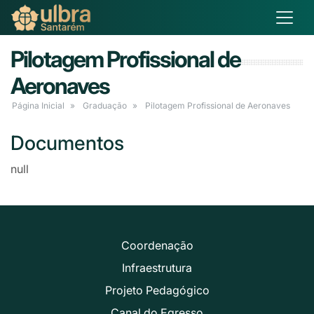
Pilotagem Profissional de
Aeronaves
Página Inicial
Graduação
Pilotagem Profissional de Aeronaves
Documentos
null
Coordenação
Infraestrutura
Projeto Pedagógico
Canal do Egresso