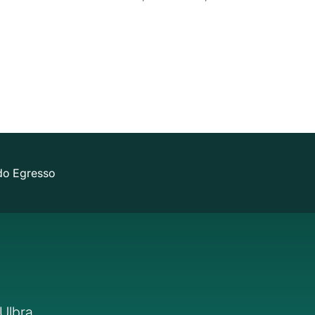
do Egresso
Ulbra.