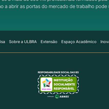
o a abrir as portas do mercado de trabalho pode 
isa
Sobre a ULBRA
Extensão
Espaço Acadêmico
Inov