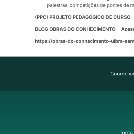
palestras, competições de pontes de ma
(PPC) PROJETO PEDAGÓGICO DE CURSO- 
BLOG OBRAS DO CONHECIMENTO- Acesse lin
https://obras-do-conhecimento-ulbra-san
Coordena
Junte