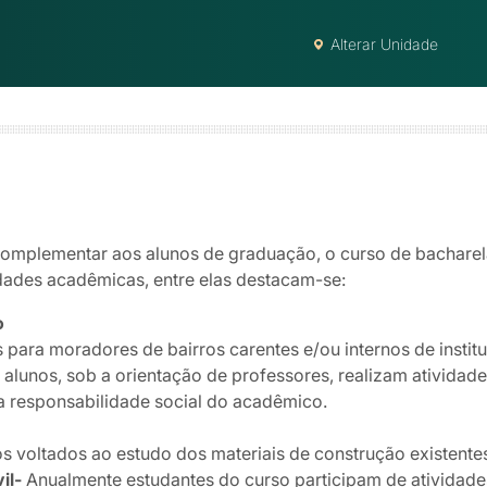
Alterar Unidade
omplementar aos alunos de graduação, o curso de bacharel
dades acadêmicas, entre elas destacam-se:
o
para moradores de bairros carentes e/ou internos de instit
alunos, sob a orientação de professores, realizam atividade
a responsabilidade social do acadêmico.
s voltados ao estudo dos materiais de construção existentes
il-
Anualmente estudantes do curso participam de atividades