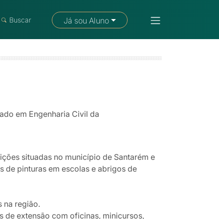
Fale com um consultor
Buscar
Já sou Aluno
ado em Engenharia Civil da
uições situadas no município de Santarém e
s de pinturas em escolas e abrigos de
 na região.
 de extensão com oficinas, minicursos,