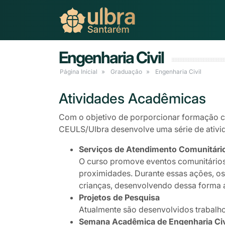
Engenharia Civil
Página Inicial
Graduação
Engenharia Civil
Atividades Acadêmicas
Com o objetivo de porporcionar formação c
CEULS/Ulbra desenvolve uma série de ativi
Serviços de Atendimento Comunitári
O curso promove eventos comunitários 
proximidades. Durante essas ações, os 
crianças, desenvolvendo dessa forma 
Projetos de Pesquisa
Atualmente são desenvolvidos trabalho
Semana Acadêmica de Engenharia Civ