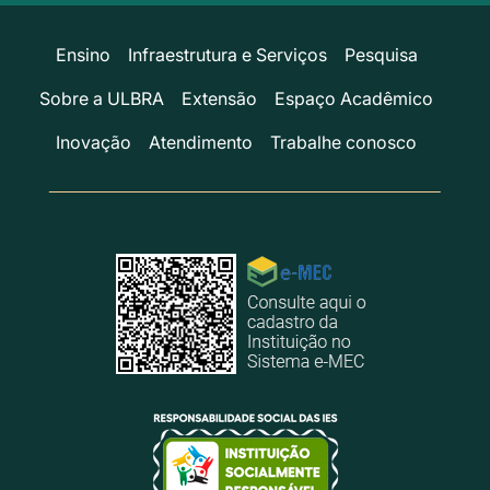
Ensino
Infraestrutura e Serviços
Pesquisa
Sobre a ULBRA
Extensão
Espaço Acadêmico
Inovação
Atendimento
Trabalhe conosco