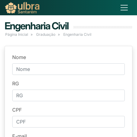
Engenharia Civil
Página Inicial
Graduação
Engenharia Civil
Nome
RG
CPF
E-mail