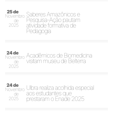
25 de
Saberes Amazônicos e
Novembro
Pesquisa-Ação pautam
de
atividade formativa de
2025
Pedagogia
24 de
Acadêmicos de Biomedicina
Novembro
visitam museu de Belterra
de
2025
24 de
Ulbra realiza acolhida especial
Novembro
aos estudantes que
de
prestaram o Enade 2025
2025