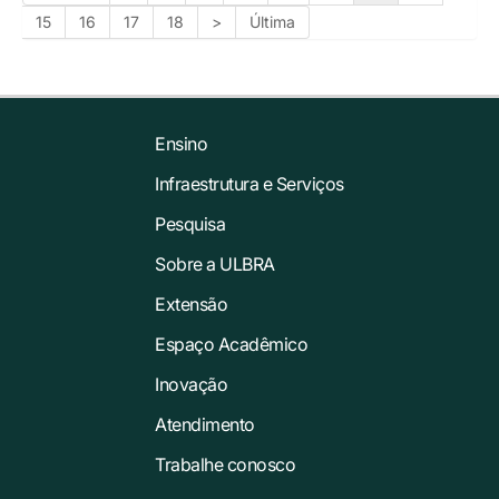
15
16
17
18
>
Última
Ensino
Infraestrutura e Serviços
Pesquisa
Sobre a ULBRA
Extensão
Espaço Acadêmico
Inovação
Atendimento
Trabalhe conosco