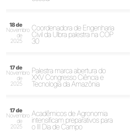
18 de
Coordenadora de Engenharia
Novembro
Civil da Ulbra palestra na COP
de
30
2025
17 de
Palestra marca abertura do
Novembro
XXV Congresso Ciência e
de
Tecnologia da Amazônia
2025
17 de
Acadêmicos de Agronomia
Novembro
intensificam preparativos para
de
o III Dia de Campo
2025