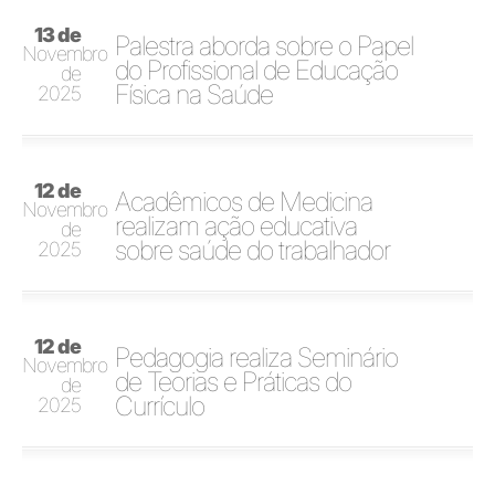
13 de
Palestra aborda sobre o Papel
Novembro
do Profissional de Educação
de
Física na Saúde
2025
12 de
Acadêmicos de Medicina
Novembro
realizam ação educativa
de
sobre saúde do trabalhador
2025
12 de
Pedagogia realiza Seminário
Novembro
de Teorias e Práticas do
de
Currículo
2025