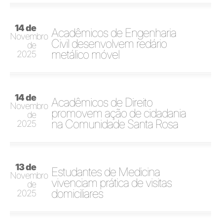
14 de
Acadêmicos de Engenharia
Novembro
Civil desenvolvem redário
de
metálico móvel
2025
14 de
Acadêmicos de Direito
Novembro
promovem ação de cidadania
de
na Comunidade Santa Rosa
2025
13 de
Estudantes de Medicina
Novembro
vivenciam prática de visitas
de
domiciliares
2025