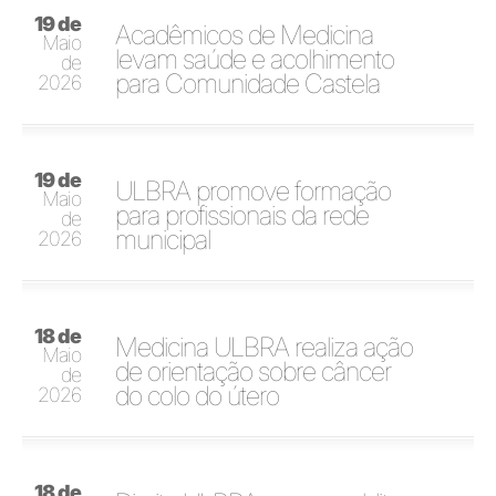
19 de
Acadêmicos de Medicina
Maio
levam saúde e acolhimento
de
para Comunidade Castela
2026
19 de
ULBRA promove formação
Maio
para profissionais da rede
de
municipal
2026
18 de
Medicina ULBRA realiza ação
Maio
de orientação sobre câncer
de
do colo do útero
2026
18 de