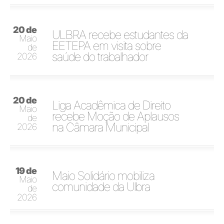
20 de
ULBRA recebe estudantes da
Maio
EETEPA em visita sobre
de
saúde do trabalhador
2026
20 de
Liga Acadêmica de Direito
Maio
recebe Moção de Aplausos
de
na Câmara Municipal
2026
19 de
Maio Solidário mobiliza
Maio
comunidade da Ulbra
de
2026