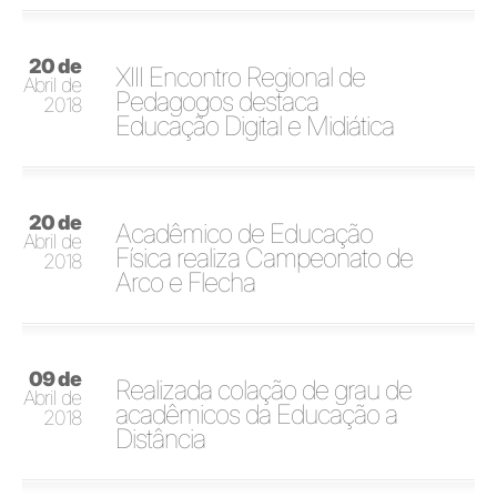
20 de
XIII Encontro Regional de
Abril de
Pedagogos destaca
2018
Educação Digital e Midiática
20 de
Acadêmico de Educação
Abril de
Física realiza Campeonato de
2018
Arco e Flecha
09 de
Realizada colação de grau de
Abril de
acadêmicos da Educação a
2018
Distância