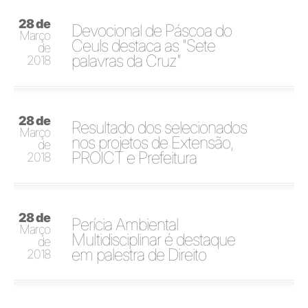
28 de
Devocional de Páscoa do
Março
Ceuls destaca as "Sete
de
palavras da Cruz"
2018
28 de
Resultado dos selecionados
Março
nos projetos de Extensão,
de
PROICT e Prefeitura
2018
28 de
Perícia Ambiental
Março
Multidisciplinar é destaque
de
em palestra de Direito
2018