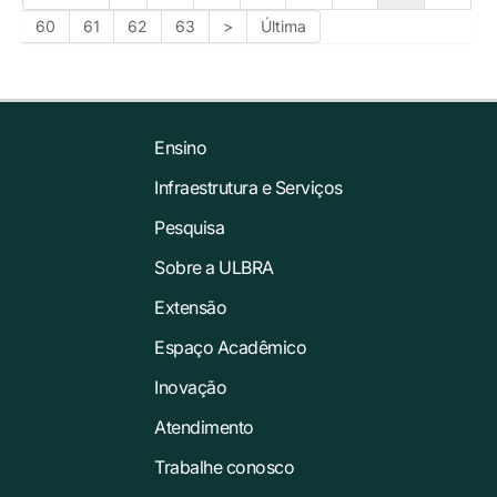
60
61
62
63
>
Última
Ensino
Infraestrutura e Serviços
Pesquisa
Sobre a ULBRA
Extensão
Espaço Acadêmico
Inovação
Atendimento
Trabalhe conosco