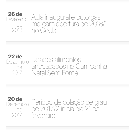
26 de
Aula inaugural e outorgas
Fevereiro
marcam abertura de 2018/1
de
no Ceuls
2018
22 de
Doados alimentos
Dezembro
arrecadados na Campanha
de
Natal Sem Fome
2017
20 de
Período de colação de grau
Dezembro
de 2017/2 inicia dia 21 de
de
fevereiro
2017