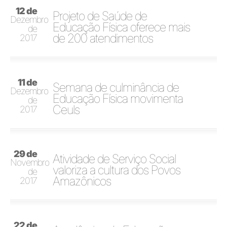
12 de
Projeto de Saúde de
Dezembro
Educação Física oferece mais
de
de 200 atendimentos
2017
11 de
Semana de culminância de
Dezembro
Educação Física movimenta
de
Ceuls
2017
29 de
Atividade de Serviço Social
Novembro
valoriza a cultura dos Povos
de
Amazônicos
2017
22 de