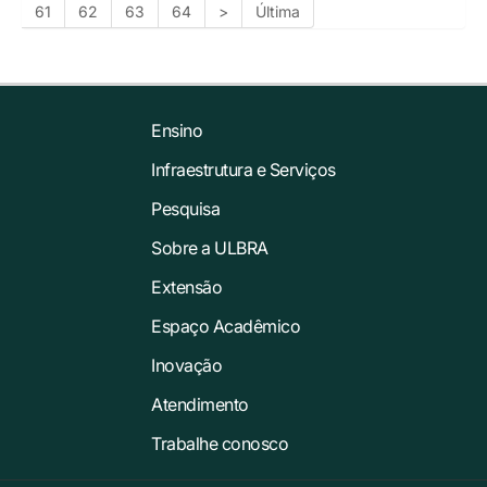
61
62
63
64
>
Última
Ensino
Infraestrutura e Serviços
Pesquisa
Sobre a ULBRA
Extensão
Espaço Acadêmico
Inovação
Atendimento
Trabalhe conosco