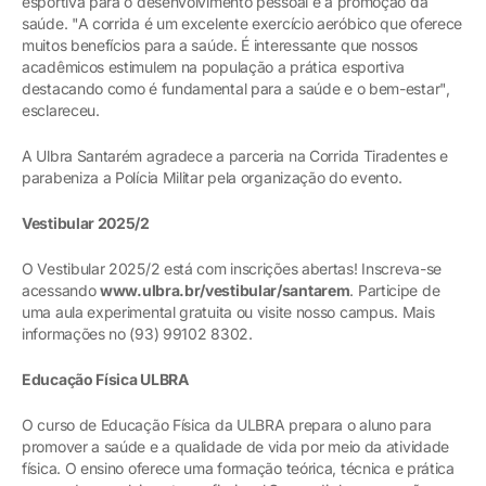
esportiva para o desenvolvimento pessoal e a promoção da
saúde. "A corrida é um excelente exercício aeróbico que oferece
muitos benefícios para a saúde. É interessante que nossos
acadêmicos estimulem na população a prática esportiva
destacando como é fundamental para a saúde e o bem-estar",
esclareceu.
A Ulbra Santarém agradece a parceria na Corrida Tiradentes e
parabeniza a Polícia Militar pela organização do evento.
Vestibular 2025/2
O Vestibular 2025/2 está com inscrições abertas! Inscreva-se
acessando
www.ulbra.br/vestibular/santarem
. Participe de
uma aula experimental gratuita ou visite nosso campus. Mais
informações no (93) 99102 8302.
Educação Física ULBRA
O curso de Educação Física da ULBRA prepara o aluno para
promover a saúde e a qualidade de vida por meio da atividade
física. O ensino oferece uma formação teórica, técnica e prática