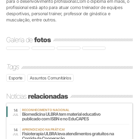
para o desenvolvimento profissional.Com o diploma em mãos, o
profissional está apto para atuar como treinador de equipes
desportivas, personal trainer, professor de ginástica e
musculação, entre outros.
Galeria de
fotos
Tags
Esporte
Assuntos Comunitários
Notícias
relacionadas
14
RECONHECIMENTO NACIONAL
Biomedicina ULBRA tem material educativo
JUL
publicado com ISBN e no EduCAPES
14
APRENDIZADO NA PRÁTICA!
Fisioterapia ULBRA leva atendimentos gratuitos na
JUL
Corrida da Cooperação