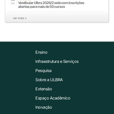
Vestibular Ulbra 2026/2 está com inscrições
JUL
abertas para mais de 50 cursos
ver mais »
Ensino
Infraestrutura e Serviços
Pesquisa
Sobre a ULBRA
Extensão
Espaço Acadêmico
Inovação