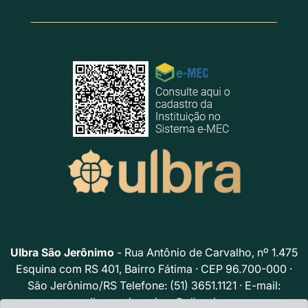
Ulbra São Jerônimo
- Rua Antônio de Carvalho, nº 1.475
Esquina com RS 401, Bairro Fátima · CEP 96.700-000 ·
São Jerônimo/RS Telefone: (51) 3651.1121 · E-mail:
ulbrasaojeronimo@ulbra.br