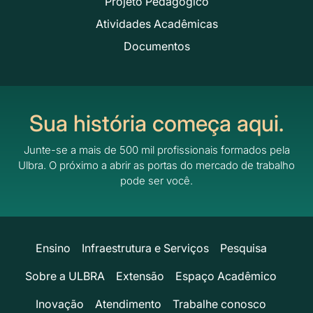
Projeto Pedagógico
Atividades Acadêmicas
Documentos
Sua história começa aqui.
Junte-se a mais de 500 mil profissionais formados pela
Ulbra.
O próximo a abrir as portas do mercado de trabalho
pode ser você.
Ensino
Infraestrutura e Serviços
Pesquisa
Sobre a ULBRA
Extensão
Espaço Acadêmico
Inovação
Atendimento
Trabalhe conosco