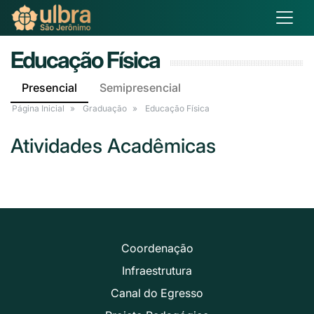
Educação Física
Presencial
Semipresencial
Página Inicial
Graduação
Educação Física
Atividades Acadêmicas
Coordenação
Infraestrutura
Canal do Egresso