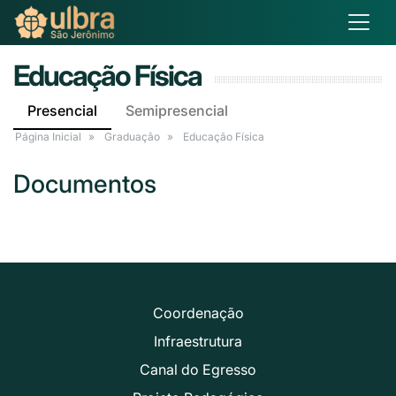
Educação Física
Presencial
Semipresencial
Página Inicial
Graduação
Educação Física
Documentos
Coordenação
Infraestrutura
Canal do Egresso