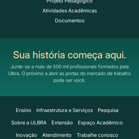
Projeto Pedagógico
Atividades Acadêmicas
Documentos
Sua história começa aqui.
Junte-se a mais de 500 mil profissionais formados pela
Ulbra.
O próximo a abrir as portas do mercado de trabalho
pode ser você.
Ensino
Infraestrutura e Serviços
Pesquisa
Sobre a ULBRA
Extensão
Espaço Acadêmico
Inovação
Atendimento
Trabalhe conosco