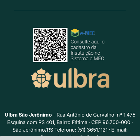
Ulbra São Jerônimo
- Rua Antônio de Carvalho, nº 1.475
Esquina com RS 401, Bairro Fátima · CEP 96.700-000 ·
São Jerônimo/RS Telefone: (51) 3651.1121 · E-mail:
ulbrasaojeronimo@ulbra.br