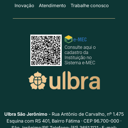
Inovação
Atendimento
Trabalhe conosco
Ulbra São Jerônimo
- Rua Antônio de Carvalho, nº 1.475
Esquina com RS 401, Bairro Fátima · CEP 96.700-000 ·
São Jerônimo/RS Telefone: (51) 3651.1121 · E-mail: