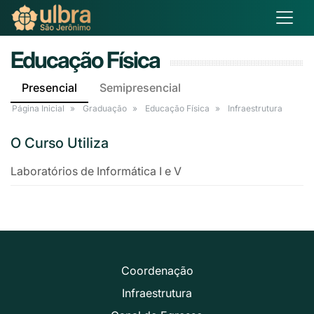
Educação Física
Presencial
Semipresencial
Página Inicial
Graduação
Educação Física
Infraestrutura
O Curso Utiliza
Laboratórios de Informática I e V
Coordenação
Infraestrutura