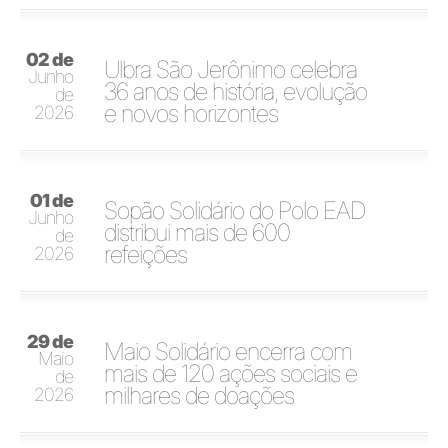
02 de
Ulbra São Jerônimo celebra
Junho
36 anos de história, evolução
de
e novos horizontes
2026
01 de
Sopão Solidário do Polo EAD
Junho
distribui mais de 600
de
refeições
2026
29 de
Maio Solidário encerra com
Maio
mais de 120 ações sociais e
de
milhares de doações
2026