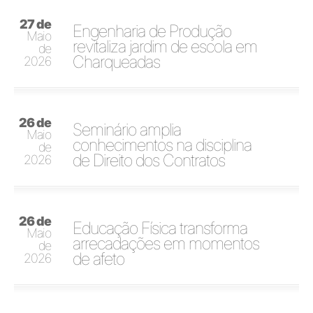
27 de
Engenharia de Produção
Maio
revitaliza jardim de escola em
de
Charqueadas
2026
26 de
Seminário amplia
Maio
conhecimentos na disciplina
de
de Direito dos Contratos
2026
26 de
Educação Física transforma
Maio
arrecadações em momentos
de
de afeto
2026