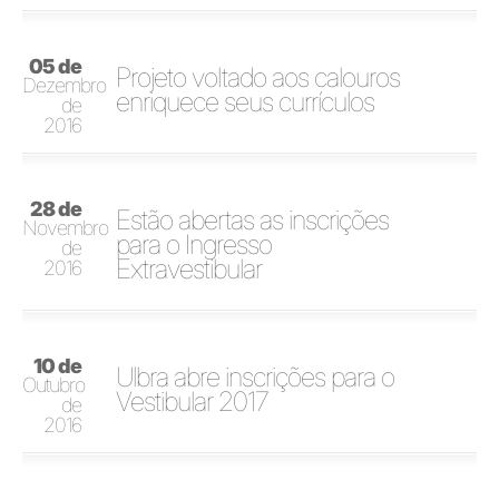
05 de
Projeto voltado aos calouros
Dezembro
enriquece seus currículos
de
2016
28 de
Estão abertas as inscrições
Novembro
para o Ingresso
de
Extravestibular
2016
10 de
Ulbra abre inscrições para o
Outubro
Vestibular 2017
de
2016