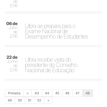
de
2016
06 de
Ulbra se prepara para o
Julho
Exame Nacional de
de
Desempenho de Estudantes
2016
22 de
Ulbra recebe visita do
Junho
presidente do Conselho
de
Nacional de Educação
2016
Primeira
<
43
44
45
46
47
48
49
50
51
52
>