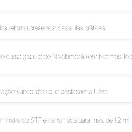
iza retorno presencial das aulas práticas
ece curso gratuito de Nivelamento em Normas Téc
ação: Cinco fatos que destacam a Ulbra
ministra do STF é transmitida para mais de 1,2 mi