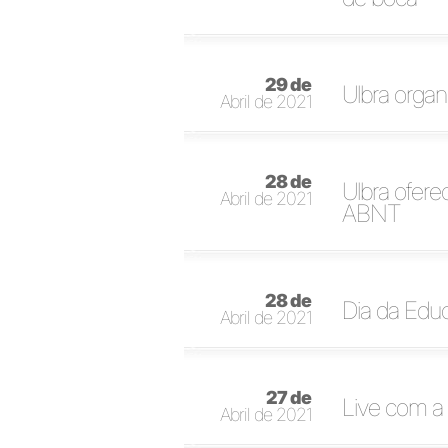
29 de
Ulbra organ
Abril de 2021
28 de
Ulbra ofer
Abril de 2021
ABNT
28 de
Dia da Educ
Abril de 2021
27 de
Live com a 
Abril de 2021