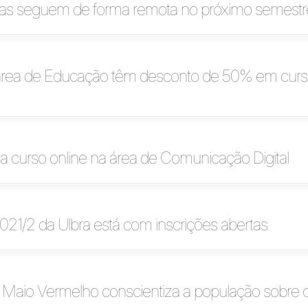
icas seguem de forma remota no próximo semestr
área de Educação têm desconto de 50% em curs
iza curso online na área de Comunicação Digital
2021/2 da Ulbra está com inscrições abertas
aio Vermelho conscientiza a população sobre 