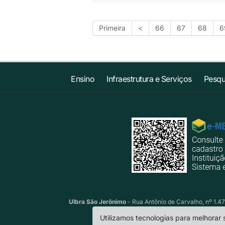
Primeira
<
66
67
68
6
Ensino
Infraestrutura e Serviços
Pesqu
Ulbra São Jerônimo
- Rua Antônio de Carvalho, nº 1.47
Utilizamos tecnologias para melhorar