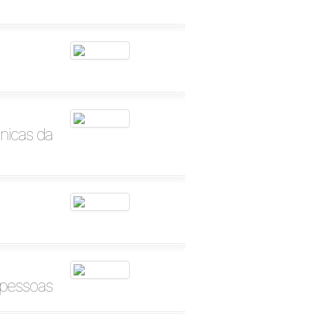
nicas da
l pessoas