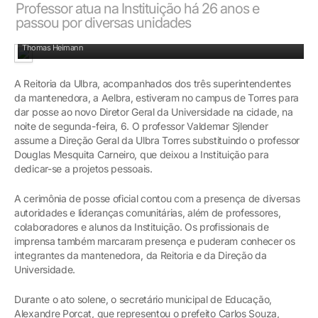
Professor atua na Instituição há 26 anos e
passou por diversas unidades
Professor Valdemar Sjlender recebe a portaria das mãos do magnífico Reitor
Thomas Heimann
A Reitoria da Ulbra, acompanhados dos três superintendentes
da mantenedora, a Aelbra, estiveram no campus de Torres para
dar posse ao novo Diretor Geral da Universidade na cidade, na
noite de segunda-feira, 6. O professor Valdemar Sjlender
assume a Direção Geral da Ulbra Torres substituindo o professor
Douglas Mesquita Carneiro, que deixou a Instituição para
dedicar-se a projetos pessoais.
A cerimônia de posse oficial contou com a presença de diversas
autoridades e lideranças comunitárias, além de professores,
colaboradores e alunos da Instituição. Os profissionais de
imprensa também marcaram presença e puderam conhecer os
integrantes da mantenedora, da Reitoria e da Direção da
Universidade.
Durante o ato solene, o secretário municipal de Educação,
Alexandre Porcat, que representou o prefeito Carlos Souza,