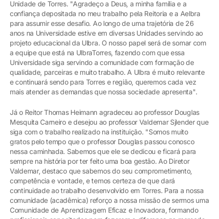
Unidade de Torres. "Agradeço a Deus, a minha família e a
confiança depositada no meu trabalho pela Reitoria e a Aelbra
para assumir esse desafio. Ao longo de uma trajetória de 26
anos na Universidade estive em diversas Unidades servindo ao
projeto educacional da Ulbra. O nosso papel será de somar com
a equipe que está na UlbraTorres, fazendo com que essa
Universidade siga servindo a comunidade com formação de
qualidade, parceiras e muito trabalho. A Ulbra é muito relevante
e continuará sendo para Torres e região, queremos cada vez
mais atender as demandas que nossa sociedade apresenta".
Já o Reitor Thomas Heimann agradeceu ao professor Douglas
Mesquita Carneiro e desejou ao professor Valdemar Sjlender que
siga com o trabalho realizado na instituição. "Somos muito
gratos pelo tempo que o professor Douglas passou conosco
nessa caminhada. Sabemos que ele se dedicou e ficará para
sempre na história por ter feito uma boa gestão. Ao Diretor
Valdemar, destaco que sabemos do seu comprometimento,
competência e vontade, e temos certeza de que dará
continuidade ao trabalho desenvolvido em Torres. Para a nossa
comunidade (acadêmica) reforço a nossa missão de sermos uma
Comunidade de Aprendizagem Eficaz e Inovadora, formando