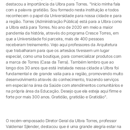
destacou a importância da Ulbra para Torres. "Inicio minha fala
com a palavra gratidão. Sou formado nesta instituição e todos
reconhecem o papel da Universidade para nossa cidade e para
a região. Torres (Administração Pública) está para a Ulbra como
a Ulbra está para Torres. No ano de 2020 em meio a maior
pandemia da história, através do programa Cresce Torres, em
que a Universidade foi parceira, mais de 400 pessoas
receberam treinamento. Vejo aqui professores da Arquitetura
que trabalharam para que os artesãos tivessem um lugar
especial, como uma boutique, para comercializar produtos com
a marca de Torres (Casa da Terra). Também lembro que ao
longo dos 30 anos que está instalada nessa cidade a Ulbra foi
fundamental e de grande valia para a região, promovendo muito
desenvolvimento através do conhecimento, trazendo serviços
em especial na área da Saúde com atendimentos comunitários e
na própria área da Educação. Desejo que ela esteja aqui firme e
forte por mais 300 anos. Gratidão, gratidão e Gratidão".
O recém-empossado Diretor Geral da Ulbra Torres, professor
Valdemar Sjlender, destacou que é uma grande alegria estar na