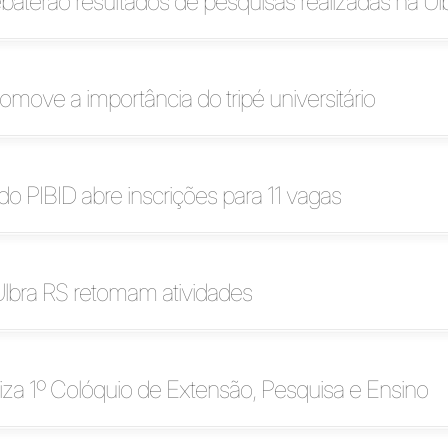
ebaterão resultados de pesquisas realizadas na Ul
omove a importância do tripé universitário
 do PIBID abre inscrições para 11 vagas
Ulbra RS retomam atividades
za 1º Colóquio de Extensão, Pesquisa e Ensino