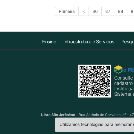
Primeira
<
86
87
88
8
Ensino
Infraestrutura e Serviços
Pesqu
Ulbra São Jerônimo
- Rua Antônio de Carvalho, nº 1.47
Utilizamos tecnologias para melhorar