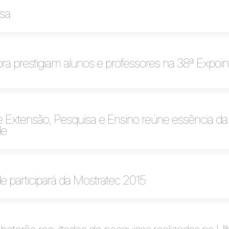
sa
bra prestigiam alunos e professores na 38ª Expoin
e Extensão, Pesquisa e Ensino reúne essência da
de
e participará da Mostratec 2015