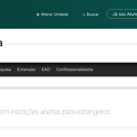
Já sou Alun
Alterar Unidade
Buscar
a
quisa
Extensão
EAD
Confessionalidade
com inscrições abertas para estrangeiros