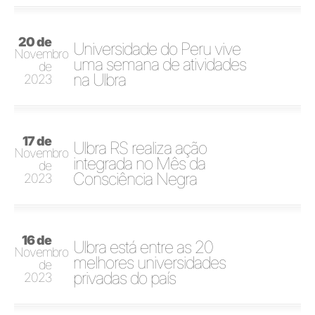
20 de
Universidade do Peru vive
Novembro
uma semana de atividades
de
na Ulbra
2023
17 de
Ulbra RS realiza ação
Novembro
integrada no Mês da
de
Consciência Negra
2023
16 de
Ulbra está entre as 20
Novembro
melhores universidades
de
privadas do país
2023