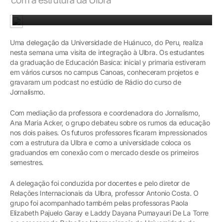
Gravação de podcast no estúdio de Rádio do curso de Jornalismo
Uma delegação da Universidade de Huánuco, do Peru, realiza
nesta semana uma visita de integração à Ulbra. Os estudantes
da graduação de Educación Basica: inicial y primaria estiveram
em vários cursos no campus Canoas, conheceram projetos e
gravaram um podcast no estúdio de Rádio do curso de
Jornalismo.
Com mediação da professora e coordenadora do Jornalismo,
Ana Maria Acker, o grupo debateu sobre os rumos da educação
nos dois países. Os futuros professores ficaram impressionados
com a estrutura da Ulbra e como a universidade coloca os
graduandos em conexão com o mercado desde os primeiros
semestres.
A delegação foi conduzida por docentes e pelo diretor de
Relações Internacionais da Ulbra, professor Antonio Costa. O
grupo foi acompanhado também pelas professoras Paola
Elizabeth Pajuelo Garay e Laddy Dayana Pumayauri De La Torre