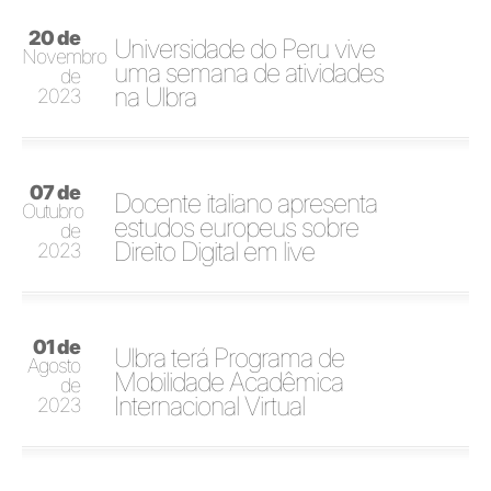
20 de
Universidade do Peru vive
Novembro
uma semana de atividades
de
na Ulbra
2023
07 de
Docente italiano apresenta
Outubro
estudos europeus sobre
de
Direito Digital em live
2023
01 de
Ulbra terá Programa de
Agosto
Mobilidade Acadêmica
de
Internacional Virtual
2023