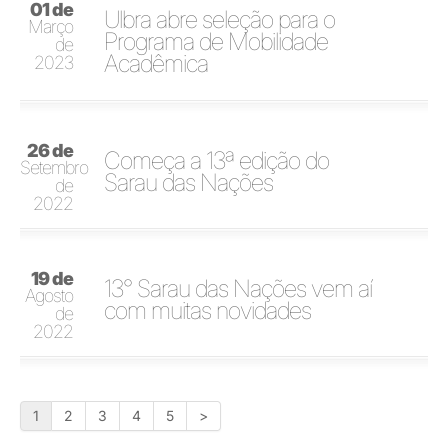
01 de
Ulbra abre seleção para o
Março
Programa de Mobilidade
de
Acadêmica
2023
26 de
Começa a 13ª edição do
Setembro
Sarau das Nações
de
2022
19 de
13° Sarau das Nações vem aí
Agosto
com muitas novidades
de
2022
1
2
3
4
5
>