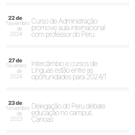
22 de
Curso de Administração
Novembro
promove aula internacional
de
com professor do Peru
2024
27 de
Intercâmbio e cursos de
Fevereiro
Línguas estão entre as
de
oportunidades para 2024/1
2024
23 de
Delegação do Peru debate
Novembro
educação no campus
de
Canoas
2023