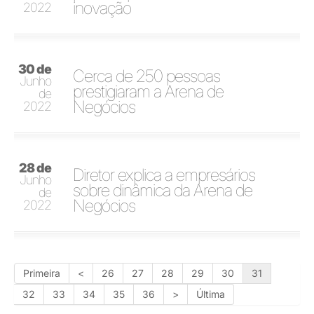
inovação
2022
30 de
Cerca de 250 pessoas
Junho
prestigiaram a Arena de
de
Negócios
2022
28 de
Diretor explica a empresários
Junho
sobre dinâmica da Arena de
de
Negócios
2022
Primeira
<
26
27
28
29
30
31
32
33
34
35
36
>
Última